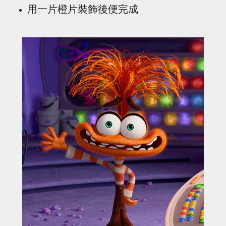
用一片橙片裝飾後便完成