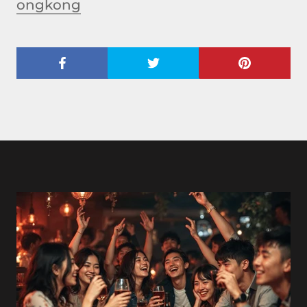
ongkong