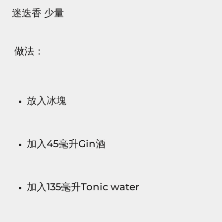
迷迭香 少量
做法：
放入冰塊
加入45毫升Gin酒
加入135毫升Tonic water