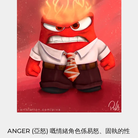
ANGER (亞怒) 嘅情緒角色係易怒、固執的性