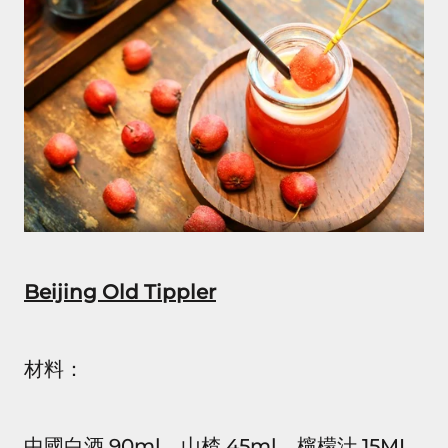
Beijing Old Tippler
材料：
中國白酒 90ml、山楂 45ml、檸檬汁 15ML