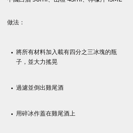
做法：
將所有材料加入載有四分之三冰塊的瓶
子，並大力搖晃
過濾並倒出雞尾酒
用碎冰作蓋在雞尾酒上