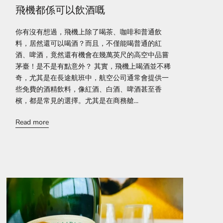
飛機都係可以飲酒嘅
你有沒有想過，飛機上除了喝茶、咖啡和普通飲
料，居然還可以喝酒？而且，不僅能喝普通的紅
酒、啤酒，竟然還有機會在幾萬英尺的高空中品嘗
茅臺！是不是有點意外？ 其實，飛機上喝酒並不稀
奇，尤其是在長途航班中，航空公司通常會提供一
些免費的酒精飲料，像紅酒、白酒、啤酒甚至香
檳，都是常見的選擇。尤其是在商務艙...
Read more