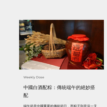
Weekly Dose
中國白酒配粽：傳統端午的絕妙搭
配
端午節是中國重要的傳統節日，而粽子則是這一天