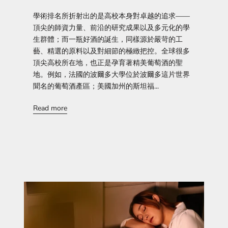
學術排名所折射出的是高校本身對卓越的追求——
頂尖的師資力量、前沿的研究成果以及多元化的學
生群體；而一瓶好酒的誕生，同樣源於嚴苛的工
藝、精選的原料以及對細節的極緻把控。全球很多
頂尖高校所在地，也正是孕育著精美葡萄酒的聖
地。例如，法國的波爾多大學位於波爾多這片世界
聞名的葡萄酒產區；美國加州的斯坦福...
Read more