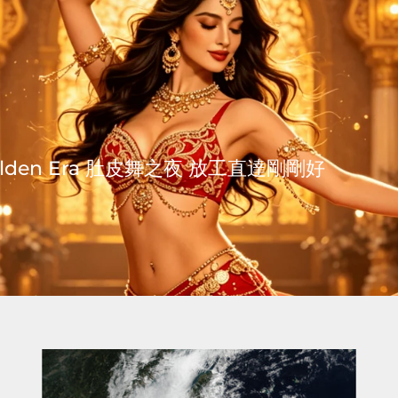
en Era 肚皮舞之夜 放工直達剛剛好