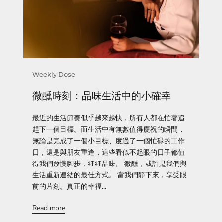
Weekly Dose
微醺時刻：品味生活中的小確幸
最近的生活節奏似乎越來越快，所有人都在忙著追
趕下一個目標。而生活中有無數值得慶祝的瞬間，
無論是完成了一個小目標、度過了一個忙碌的工作
日，還是與朋友重逢，這些看似不起眼的日子都值
得我們放慢腳步，細細品味。 微醺，或許是我們與
生活重新連結的最佳方式。 當我們靜下來，享受眼
前的片刻。真正的幸福...
Read more