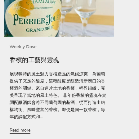
Weekly Dose
香檳的工藝與靈魂
展現獨特的風土魅力香檳產區的氣候涼爽，為葡萄
提供了充足的酸度，這種酸度是釀造清新爽口的香
檳酒的關鍵。來自這片土地的香檳，輕盈細緻，完
美呈現了當地的風土特色。 非年份香檳的靈魂在於
調配釀酒師會將不同葡萄園的基酒，從而打造出結
構均衡、風味豐富的香檳。即使是同一款香檳，每
年的調配方式和...
Read more