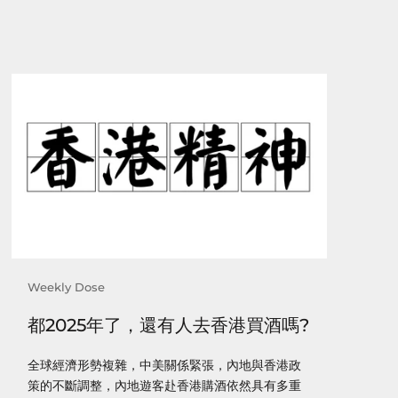
Weekly Dose
都2025年了，還有人去香港買酒嗎?
全球經濟形勢複雜，中美關係緊張，內地與香港政
策的不斷調整，內地遊客赴香港購酒依然具有多重