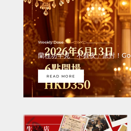
Weekly Dose
蘭桂坊罕見「不捱夜」派對！Gold
READ MORE