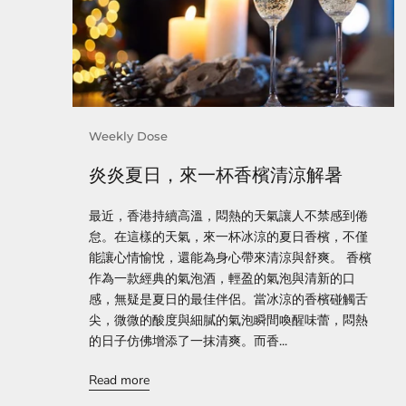
Weekly Dose
炎炎夏日，來一杯香檳清涼解暑
最近，香港持續高溫，悶熱的天氣讓人不禁感到倦
怠。在這樣的天氣，來一杯冰涼的夏日香檳，不僅
能讓心情愉悅，還能為身心帶來清涼與舒爽。 香檳
作為一款經典的氣泡酒，輕盈的氣泡與清新的口
感，無疑是夏日的最佳伴侶。當冰涼的香檳碰觸舌
尖，微微的酸度與細膩的氣泡瞬間喚醒味蕾，悶熱
的日子仿佛增添了一抹清爽。而香...
Read more