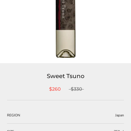
Sweet Tsuno
$260
$330
REGION
Japan