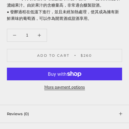
濃縮果汁。由於果汁的含糖量高，非常適合釀製甜酒。
• 發酵過程在低溫下進行，並且未經加熱處理，使其成為擁有新
鮮果味的葡萄酒，可以作為開胃酒或甜酒享用。
ADD TO CART
$260
More payment options
Reviews
(0)