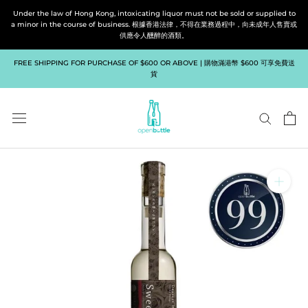
Skip
Under the law of Hong Kong, intoxicating liquor must not be sold or supplied to
to
a minor in the course of business. 根據香港法律，不得在業務過程中，向未成年人售賣或
供應令人醺醉的酒類。
content
FREE SHIPPING FOR PURCHASE OF $600 OR ABOVE | 購物滿港幣 $600 可享免費送
貨