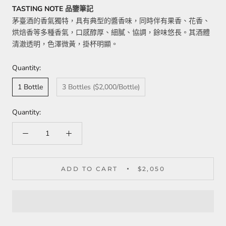
TASTING NOTE
品鑒筆記
茅臺酒的香氣獨特，具有典型的醬香味，同時伴有果香、花香、
烘焙香等多種香氣，口感醇厚、細膩、協調，餘味悠長。其酒體
清澈透明，色澤微黃，掛杯明顯
。
Quantity:
1 Bottle
3 Bottles ($2,000/Bottle)
Quantity:
ADD TO CART
$2,050