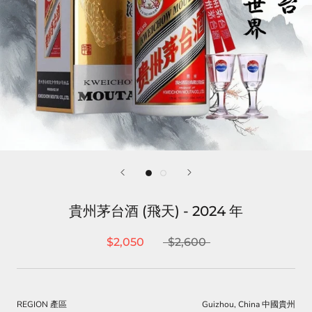
貴州茅台酒 (飛天) - 2024 年
$2,050
$2,600
REGION 產區
Guizhou, China 中國貴州