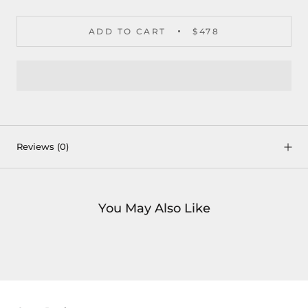
ADD TO CART
$478
Reviews
(0)
You May Also Like