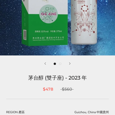
茅台醇 (雙子座) - 2023 年
$478
$560
REGION 產區
Guizhou, China 中國貴州