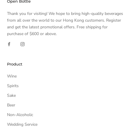
Open Bottle
Thank you for visiting! We hope to bring high-quality beverages
from all over the world to our Hong Kong customers. Register
and get the latest promotional offers. Free shipping for
purchase of $600 or above.
Product
Wine
Spirits
Sake
Beer
Non-Alcoholic
Wedding Service