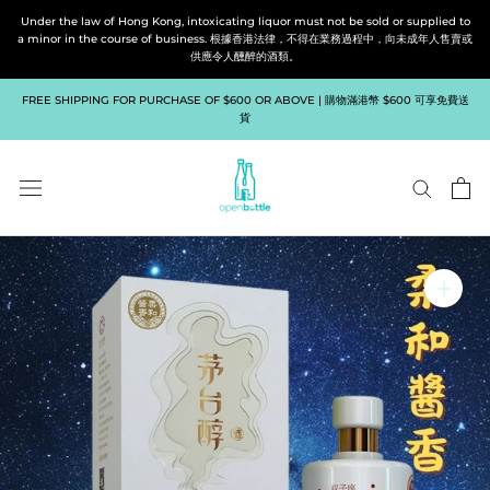
Skip
Under the law of Hong Kong, intoxicating liquor must not be sold or supplied to
to
a minor in the course of business. 根據香港法律，不得在業務過程中，向未成年人售賣或
供應令人醺醉的酒類。
content
FREE SHIPPING FOR PURCHASE OF $600 OR ABOVE | 購物滿港幣 $600 可享免費送
貨