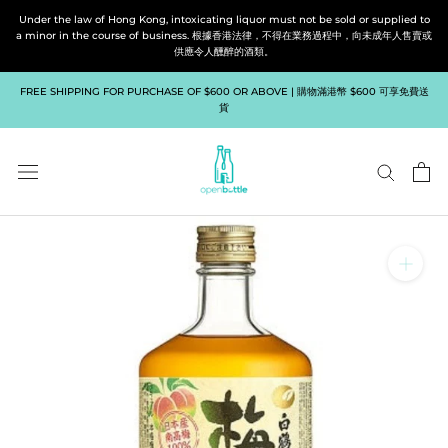
Skip
Under the law of Hong Kong, intoxicating liquor must not be sold or supplied to
to
a minor in the course of business. 根據香港法律，不得在業務過程中，向未成年人售賣或
供應令人醺醉的酒類。
content
FREE SHIPPING FOR PURCHASE OF $600 OR ABOVE | 購物滿港幣 $600 可享免費送
貨