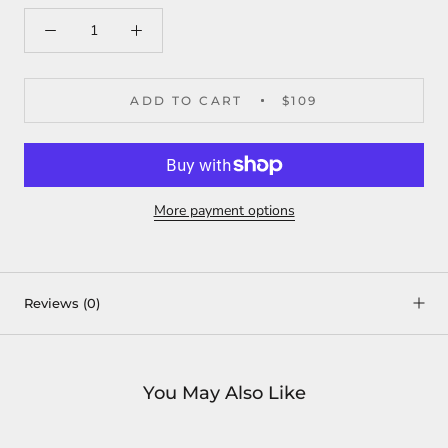
ADD TO CART
$109
More payment options
Reviews
(0)
You May Also Like