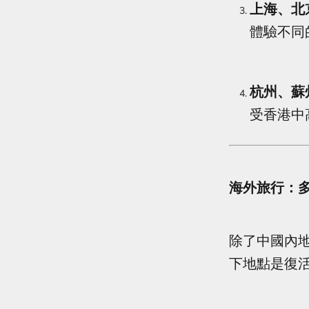
上海、北
體驗不同
杭州、蘇
受香港中
海外旅行：
除了中國內
下地點是復