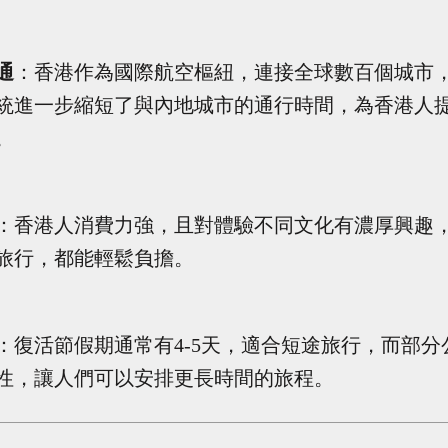
通
：香港作為國際航空樞紐，連接全球數百個城市
統進一步縮短了與內地城市的通行時間，為香港人
。
：香港人消費力強，且對體驗不同文化有濃厚興趣
旅行，都能輕鬆負擔。
：復活節假期通常有
4-5
天，適合短途旅行，而部分
性，讓人們可以安排更長時間的旅程。