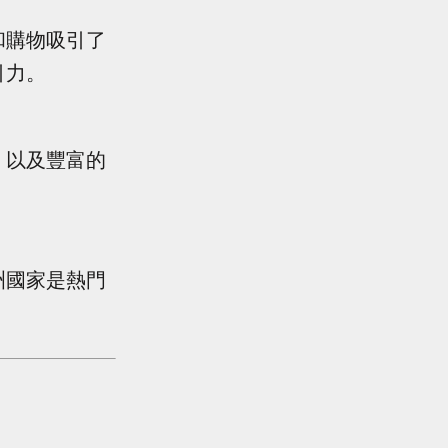
和購物吸引了
引力。
，以及豐富的
洲國家是熱門