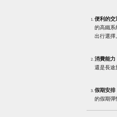
便利的交
的高鐵系
出行選擇
消費能力
還是長途
假期安排
的假期彈