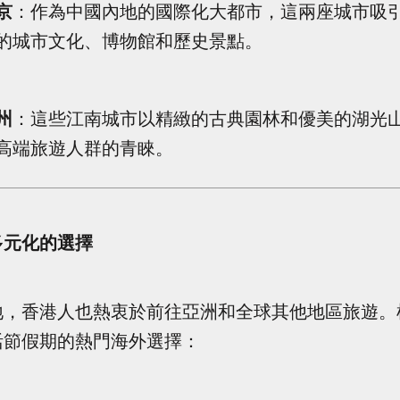
京
：作為中國內地的國際化大都市，這兩座城市吸
的城市文化、博物館和歷史景點。
州
：這些江南城市以精緻的古典園林和優美的湖光
高端旅遊人群的青睞。
多元化的選擇
地，香港人也熱衷於前往亞洲和全球其他地區旅遊。
活節假期的熱門海外選擇：