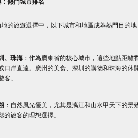
地：熱門城市排名
內地的旅遊選擇中，以下城市和地區成為熱門目的地
圳、珠海
：作為廣東省的核心城市，這些地點距離
或口岸直達。廣州的美食、深圳的購物和珠海的休
遊客。
朔
：自然風光優美，尤其是漓江和山水甲天下的景
鬆的旅客的理想選擇。