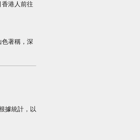
引香港人前往
山色著稱，深
根據統計，以