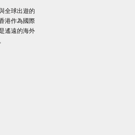
與全球出遊的
香港作為國際
是遙遠的海外
。