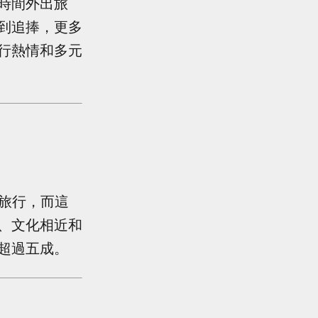
時間外出旅
到追捧，更多
行熱情和多元
旅行，而這
、文化相近和
超過五成。