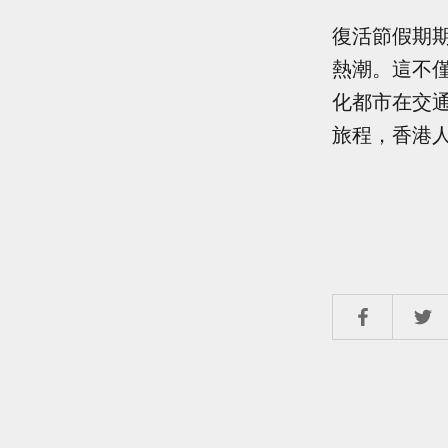
復活節假期
熱潮。這不
化都市在交
旅程，香港