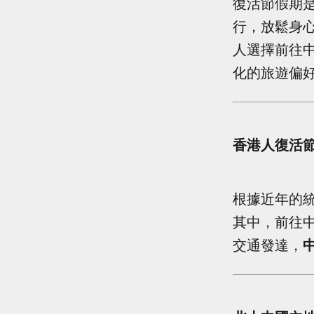
復活節假期
行，放鬆身
人選擇前往
化的旅遊偏
香港人復活
根據近年的
其中，前往
交通發達，