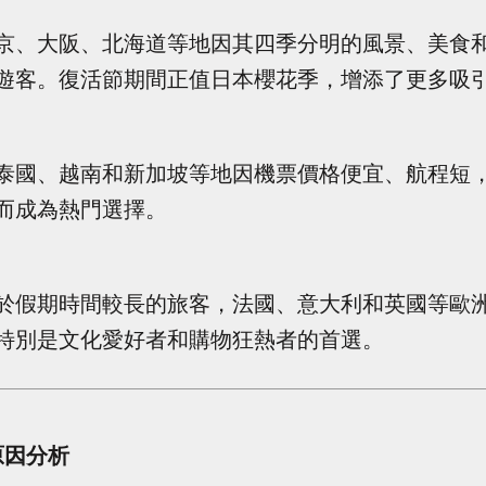
京、大阪、北海道等地因其四季分明的風景、美食
遊客。復活節期間正值日本櫻花季，增添了更多吸
泰國、越南和新加坡等地因機票價格便宜、航程短
而成為熱門選擇。
於假期時間較長的旅客，法國、意大利和英國等歐
特別是文化愛好者和購物狂熱者的首選。
原因分析