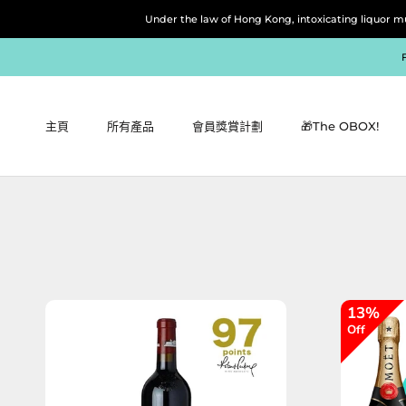
跳
Under the law of Hong Kong, intoxicating 
到
內
容
主頁
所有產品
會員獎賞計劃
🎁The OBOX!
主頁
所有產品
會員獎賞計劃
🎁The OBOX!
13%
Off