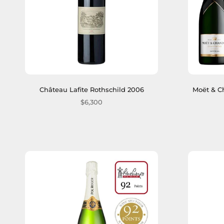
Château Lafite Rothschild 2006
Moët & C
$6,300