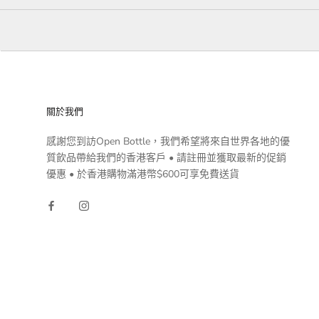
關於我們
感謝您到訪Open Bottle，我們希望將來自世界各地的優
質飲品帶給我們的香港客戶 • 請註冊並獲取最新的促銷
優惠 • 於香港購物滿港幣$600可享免費送貨