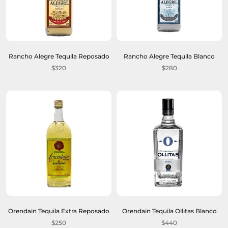
Rancho Alegre Tequila Reposado
Rancho Alegre Tequila Blanco
$320
$280
Orendain Tequila Extra Reposado
Orendain Tequila Ollitas Blanco
$250
$440