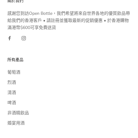
關於我們
感謝您到訪Open Bottle，我們希望將來自世界各地的優質飲品帶
給我們的香港客戶 • 請註冊並獲取最新的促銷優惠 • 於香港購物
滿港幣$600可享免費送貨
所有產品
葡萄酒
烈酒
清酒
啤酒
非酒精飲品
婚宴用酒