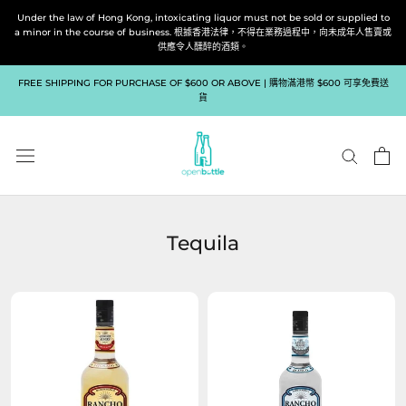
跳
Under the law of Hong Kong, intoxicating liquor must not be sold or supplied to
到
a minor in the course of business. 根據香港法律，不得在業務過程中，向未成年人售賣或
供應令人醺醉的酒類。
內
容
FREE SHIPPING FOR PURCHASE OF $600 OR ABOVE | 購物滿港幣 $600 可享免費送
貨
Tequila