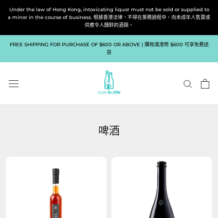
跳
Under the law of Hong Kong, intoxicating liquor must not be sold or supplied to
到
a minor in the course of business. 根據香港法律，不得在業務過程中，向未成年人售賣或
供應令人醺醉的酒類。
內
容
FREE SHIPPING FOR PURCHASE OF $600 OR ABOVE | 購物滿港幣 $600 可享免費送
貨
啤酒