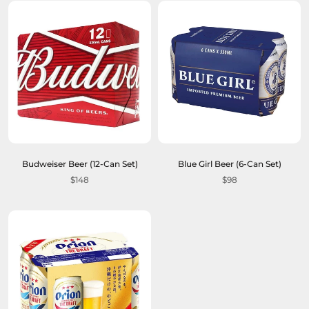
Budweiser Beer (12-Can Set)
Blue Girl Beer (6-Can Set)
$148
$98