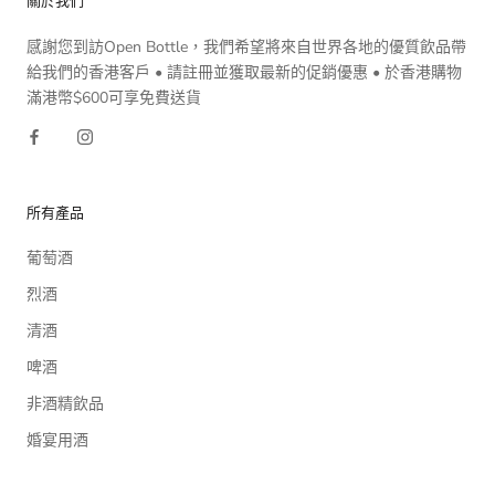
關於我們
感謝您到訪Open Bottle，我們希望將來自世界各地的優質飲品帶
給我們的香港客戶 • 請註冊並獲取最新的促銷優惠 • 於香港購物
滿港幣$600可享免費送貨
所有產品
葡萄酒
烈酒
清酒
啤酒
非酒精飲品
婚宴用酒