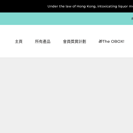
跳
Under the law of Hong Kong, intoxicating 
到
內
容
主頁
所有產品
會員獎賞計劃
🎁The OBOX!
主頁
所有產品
會員獎賞計劃
🎁The OBOX!