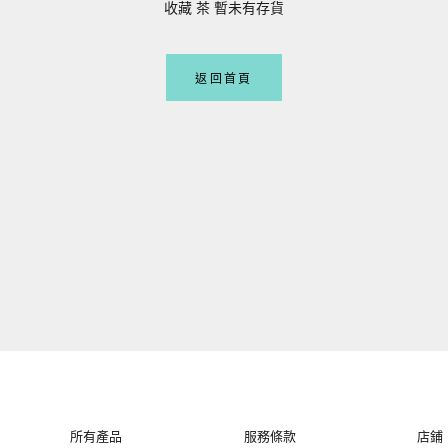
收藏 茶 暫未有存貨
返回首頁
所有產品
服務條款
店鋪