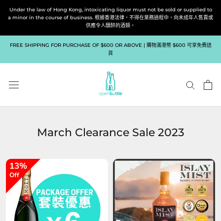
跳
Under the law of Hong Kong, intoxicating liquor must not be sold or supplied to
到
a minor in the course of business. 根據香港法律，不得在業務過程中，向未成年人售賣或
供應令人醺醉的酒類。
內
容
FREE SHIPPING FOR PURCHASE OF $600 OR ABOVE | 購物滿港幣 $600 可享免費送
貨
March Clearance Sale 2023
13%
Off