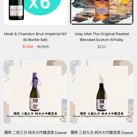
Moët & Chandon Brut Impérial NV
Islay Mist The Original Peated
(6-Bottle Set)
Blended Scotch Whisky
$1,668
$1,908
$220
獺祭 二割三分 純米大吟釀清酒 Dassai
獺祭 三割九分 純米大吟釀清酒 Dassai