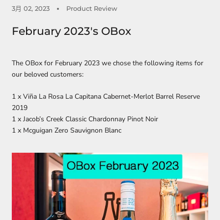
3月 02, 2023
Product Review
February 2023's OBox
The OBox for February 2023 we chose the following items for
our beloved customers:
1 x Viña La Rosa La Capitana Cabernet-Merlot Barrel Reserve
2019
1 x Jacob’s Creek Classic Chardonnay Pinot Noir
1 x Mcguigan Zero Sauvignon Blanc