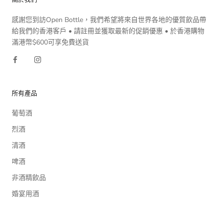
感謝您到訪Open Bottle，我們希望將來自世界各地的優質飲品帶
給我們的香港客戶 • 請註冊並獲取最新的促銷優惠 • 於香港購物
滿港幣$600可享免費送貨
所有產品
葡萄酒
烈酒
清酒
啤酒
非酒精飲品
婚宴用酒