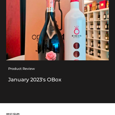
Product Review
January 2023's OBox
關於我們