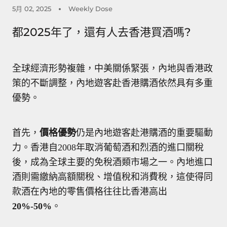
5月 02, 2025
Weekly Dose
都2025年了，還有人去香港買酒嗎?
全球經濟形勢複雜，中美關係緊張，內地與香港政
策的不斷調整，內地遊客赴香港購酒依然具有多重
優勢。
首先，
價格優勢
仍是內地遊客赴港購酒的重要驅動
力。香港自
2008
年取消葡萄酒和烈酒的進口關稅
後，成為全球主要的免稅酒類市場之一。內地進口
酒則需繳納高額關稅、增值稅和消費稅，這使得同
款酒在內地的零售價格往往比香港高出
20%-50%
。