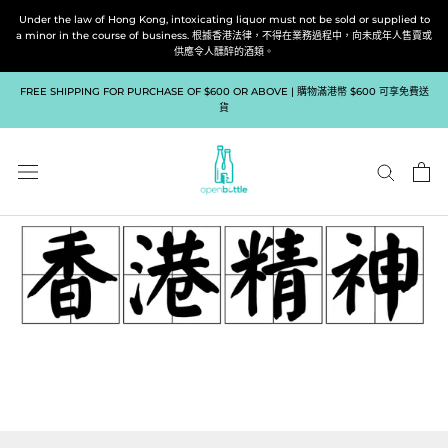
跳
Under the law of Hong Kong, intoxicating liquor must not be sold or supplied to
到
a minor in the course of business. 根據香港法律，不得在業務過程中，向未成年人售賣或
供應令人醺醉的酒類。
內
容
FREE SHIPPING FOR PURCHASE OF $600 OR ABOVE | 購物滿港幣 $600 可享免費送
貨