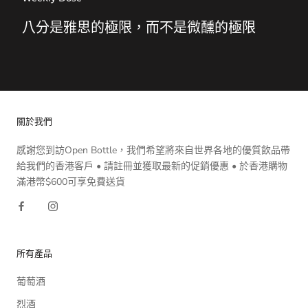
八分是雅思的極限，而不是微醺的極限
關於我們
感謝您到訪Open Bottle，我們希望將來自世界各地的優質飲品帶
給我們的香港客戶 • 請註冊並獲取最新的促銷優惠 • 於香港購物
滿港幣$600可享免費送貨
所有產品
葡萄酒
烈酒