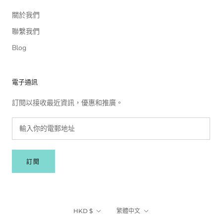
關於我們
聯繫我們
Blog
電子通訊
訂閱以接收最近資訊，優惠和推廣。
訂閱
貨
語
HKD $
繁體中文
幣
言