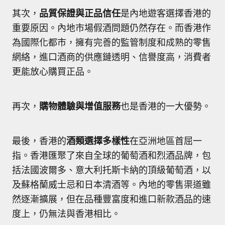
其次，
品質保證與正品信任
是內地遊客選擇香港的
重要原因。內地市場假酒問題仍然存在。而香港作
為國際化都市，擁有完善的監管制度和成熟的零售
網絡，進口酒商的供應鏈透明、信譽度高，消費者
更能放心購買正品。
再次，
購物體驗與增值服務
也是香港的一大優勢。
最後，香港的
酒類選擇多樣性
在亞洲地區首屈一
指。香港匯聚了來自全球的葡萄酒和烈酒品牌，包
括法國波爾多、意大利托斯卡納的頂級葡萄酒，以
及蘇格蘭威士忌和日本清酒等。內地的零售渠道雖
然逐漸擴展，但在品種豐富度和進口新款酒品的速
度上，仍無法與香港相比。