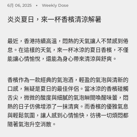
6月 06, 2025
Weekly Dose
炎炎夏日，來一杯香檳清涼解暑
最近，香港持續高溫，悶熱的天氣讓人不禁感到倦
怠。在這樣的天氣，來一杯冰涼的夏日香檳，不僅
能讓心情愉悅，還能為身心帶來清涼與舒爽。
香檳作為一款經典的氣泡酒，輕盈的氣泡與清新的
口感，無疑是夏日的最佳伴侶。當冰涼的香檳碰觸
舌尖，微微的酸度與細膩的氣泡瞬間喚醒味蕾，悶
熱的日子仿佛增添了一抹清爽。而香檳的優雅氣息
與輕鬆氛圍，讓人感到心情愉快，彷彿一切煩悶都
隨著氣泡升空消散。