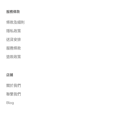
服務條款
條款及細則
隱私政策
送貨安排
服務條款
退款政策
店鋪
關於我們
聯繫我們
Blog