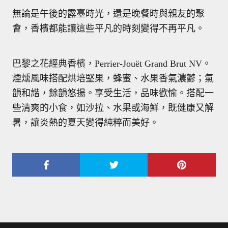
無論是午後的露臺時光，還是晚餐時與親友的聚
會，香檳都能讓這些平凡的時刻變得不再平凡。
巴黎之花經典香檳，
Perrier-Jou
ë
t Grand Brut NV
。
煙燻風味搭配烘培堅果，蜂蜜、水果香氣濃鬱；氣
韻和諧，餘韻悠揚。享受生活，品味歡愉。搭配一
些清爽的小食，如沙拉、水果或海鮮，既健康又解
暑，讓炎熱的夏天變得純粹而美好。